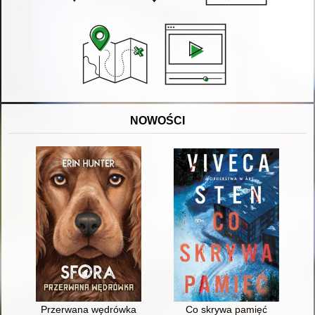
NOWOŚCI
Przerwana wędrówka
Co skrywa pamięć