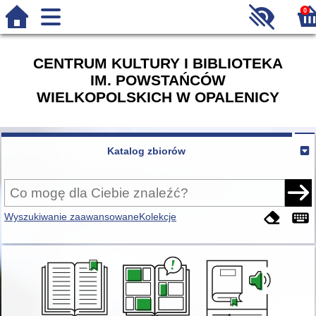
0
CENTRUM KULTURY I BIBLIOTEKA
IM. POWSTAŃCÓW
WIELKOPOLSKICH W OPALENICY
Katalog zbiorów
Wyszukiwanie zaawansowane
Kolekcje