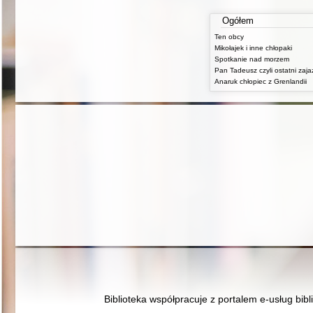
Ogółem
Ten obcy
Mikołajek i inne chłopaki
Spotkanie nad morzem
Anaruk chłopiec z Grenlandii
Biblioteka współpracuje z portalem e-usług bibl