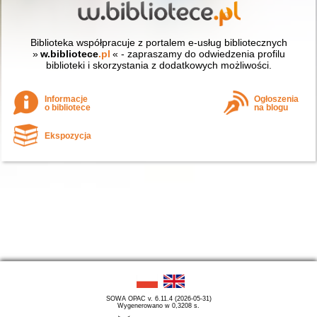
Biblioteka współpracuje z portalem e-usług bibliotecznych
»
w.bibliotece
.pl
« - zapraszamy do odwiedzenia profilu
biblioteki i skorzystania z dodatkowych możliwości.
Informacje
Ogłoszenia
o bibliotece
na blogu
Ekspozycja
SOWA OPAC v. 6.11.4 (2026-05-31)
Wygenerowano w 0,3208 s.