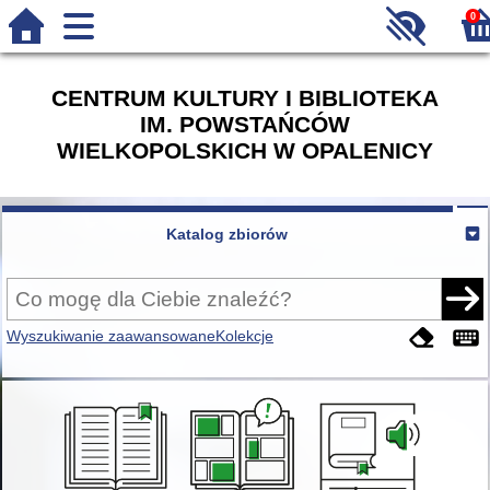
0
CENTRUM KULTURY I BIBLIOTEKA
IM. POWSTAŃCÓW
WIELKOPOLSKICH W OPALENICY
Katalog zbiorów
Wyszukiwanie zaawansowane
Kolekcje