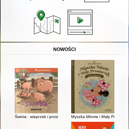
NOWOŚCI
Świnia : wieprzek i prosię
Myszka Minnie i Mały Prosiacz