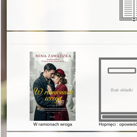
Brak okładki
W ramionach wroga
Hopnięci : opowieść