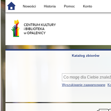
Nowości
Historia
Pomoc
Konto
Katalog zbiorów
Wyszukiwanie zaawansowane
Ko