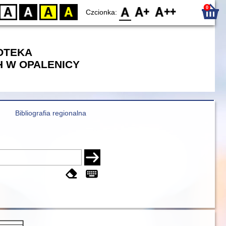
0
D
BW
YB
BY
F0
F1
F2
Czcionka:
IOTEKA
 W OPALENICY
Bibliografia regionalna