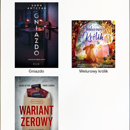
Gniazdo
Welurowy królik