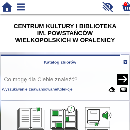
0
CENTRUM KULTURY I BIBLIOTEKA
IM. POWSTAŃCÓW
WIELKOPOLSKICH W OPALENICY
Katalog zbiorów
Wyszukiwanie zaawansowane
Kolekcje