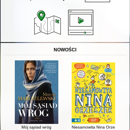
NOWOŚCI
Mój sąsiad wróg
Niesamowita Nina Orzeszek