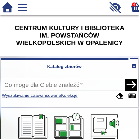
0
CENTRUM KULTURY I BIBLIOTEKA
IM. POWSTAŃCÓW
WIELKOPOLSKICH W OPALENICY
Katalog zbiorów
Wyszukiwanie zaawansowane
Kolekcje