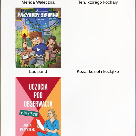
Merida Waleczna
Ten, którego kochały
Las pand
Koza, kozioł i koźlątko