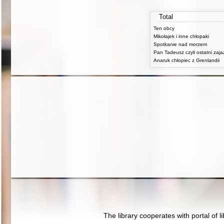
Total
Ten obcy
Mikołajek i inne chłopaki
Spotkanie nad morzem
Anaruk chłopiec z Grenlandii
The library cooperates with portal of l