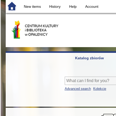
New items
History
Help
Account
Katalog zbiorów
Advanced search
Kolekcje